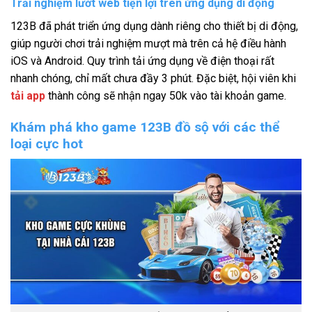
Trải nghiệm lướt web tiện lợi trên ứng dụng di động
123B đã phát triển ứng dụng dành riêng cho thiết bị di động,
giúp người chơi trải nghiệm mượt mà trên cả hệ điều hành
iOS và Android. Quy trình tải ứng dụng về điện thoại rất
nhanh chóng, chỉ mất chưa đầy 3 phút. Đặc biệt, hội viên khi
tải app
thành công sẽ nhận ngay 50k vào tài khoản game.
Khám phá kho game 123B đồ sộ với các thể
loại cực hot