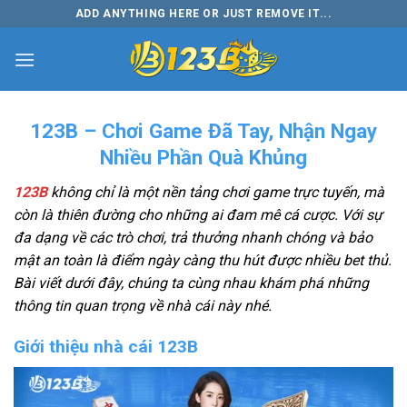
Skip
ADD ANYTHING HERE OR JUST REMOVE IT...
to
content
123B – Chơi Game Đã Tay, Nhận Ngay
Nhiều Phần Quà Khủng
123B
không chỉ là một nền tảng chơi game trực tuyến, mà
còn là thiên đường cho những ai đam mê cá cược. Với sự
đa dạng về các trò chơi, trả thưởng nhanh chóng và bảo
mật an toàn là điểm ngày càng thu hút được nhiều bet thủ.
Bài viết dưới đây, chúng ta cùng nhau khám phá những
thông tin quan trọng về nhà cái này nhé.
Giới thiệu nhà cái 123B