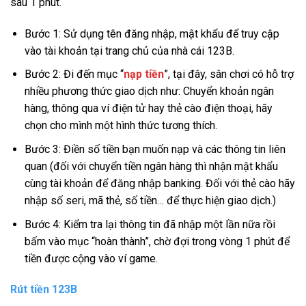
sau 1 phút.
Bước 1: Sử dụng tên đăng nhập, mật khẩu để truy cập
vào tài khoản tại trang chủ của nhà cái 123B.
Bước 2: Đi đến mục “
nạp tiền
”, tại đây, sân chơi có hỗ trợ
nhiều phương thức giao dịch như: Chuyển khoản ngân
hàng, thông qua ví điện tử hay thẻ cào điện thoại, hãy
chọn cho mình một hình thức tương thích.
Bước 3: Điền số tiền bạn muốn nạp và các thông tin liên
quan (đối với chuyển tiền ngân hàng thì nhận mật khẩu
cùng tài khoản để đăng nhập banking. Đối với thẻ cào hãy
nhập số seri, mã thẻ, số tiền… để thực hiện giao dịch.)
Bước 4: Kiểm tra lại thông tin đã nhập một lần nữa rồi
bấm vào mục “hoàn thành”, chờ đợi trong vòng 1 phút để
tiền được cộng vào ví game.
Rút tiền 123B