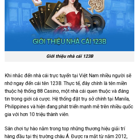
Giới thiệu nhà cái 123B
Khi nhắc đến nhà cái trực tuyến tại Việt Nam nhiều người sẽ
nhớ ngay đến cái tên 123B. Thực tế, đây chính là tên miền
thuộc hệ thống 88 Casino, một nhà cái quen thuộc và đáng
tin trong giới cá cược. Hệ thống đặt trụ sở chính tại Manila,
Philippines và hiện đang phát triển mạnh mẽ trên nhiều quốc
gia với hơn 10 triệu thành viên.
Sân chơi tự hào nằm trong top những thương hiệu giải trí
hàng đầu tại thị trường châu Á. Được ra mắt từ năm 2012,