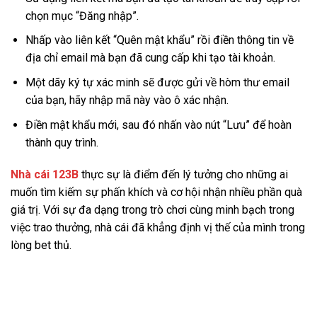
chọn mục “Đăng nhập”.
Nhấp vào liên kết “Quên mật khẩu” rồi điền thông tin về
địa chỉ email mà bạn đã cung cấp khi tạo tài khoản.
Một dãy ký tự xác minh sẽ được gửi về hòm thư email
của bạn, hãy nhập mã này vào ô xác nhận.
Điền mật khẩu mới, sau đó nhấn vào nút “Lưu” để hoàn
thành quy trình.
Nhà cái 123B
thực sự là điểm đến lý tưởng cho những ai
muốn tìm kiếm sự phấn khích và cơ hội nhận nhiều phần quà
giá trị. Với sự đa dạng trong trò chơi cùng minh bạch trong
việc trao thưởng, nhà cái đã khẳng định vị thế của mình trong
lòng bet thủ.