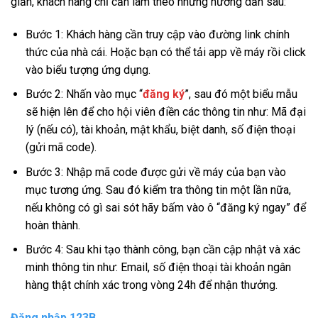
giản, khách hàng chỉ cần làm theo những hướng dẫn sau:
Bước 1: Khách hàng cần truy cập vào đường link chính
thức của nhà cái. Hoặc bạn có thể tải app về máy rồi click
vào biểu tượng ứng dụng.
Bước 2: Nhấn vào mục “
đăng ký
”, sau đó một biểu mẫu
sẽ hiện lên để cho hội viên điền các thông tin như: Mã đại
lý (nếu có), tài khoản, mật khẩu, biệt danh, số điện thoại
(gửi mã code).
Bước 3: Nhập mã code được gửi về máy của bạn vào
mục tương ứng. Sau đó kiểm tra thông tin một lần nữa,
nếu không có gì sai sót hãy bấm vào ô “đăng ký ngay” để
hoàn thành.
Bước 4: Sau khi tạo thành công, bạn cần cập nhật và xác
minh thông tin như: Email, số điện thoại tài khoản ngân
hàng thật chính xác trong vòng 24h để nhận thưởng.
Đăng nhập 123B