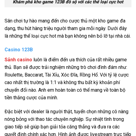
Khám phá kho game 123B đồ sộ với các thể loại cực hot
Sân chơi tự hào mang đến cho cược thủ một kho game đa
dạng, thu hút hàng triệu người tham gia mỗi ngày. Dưới đây
là những thể loại cực hot mà bạn không nên bỏ lỡ tại nhà cái.
Casino 123B
Sảnh casino
luôn là điểm đến ưa thích của rất nhiều game
thủ. Bạn sẽ được trải nghiệm những trò chơi đình đám như:
Roulette, Baccarat, Tài Xỉu, Xóc Đĩa, Rồng Hổ. Với tỷ lệ cược
cao nhất thị trường là 1:1 và không thu bất kỳ khoản phí
chuyển đổi nào. Anh em hoàn toàn có thể mang về toàn bộ
tiền thắng cược của mình.
Đặc biệt với dealer là người thật, tuyển chọn những cô nàng
nóng bỏng với thao tác chuyên nghiệp. Sự nhiệt tình trong
giao tiếp sẽ giúp bạn giải tỏa căng thẳng và đưa ra các
quyết định chính xác hơn. Hình ảnh được livestream trực tiếp