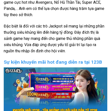
game cực hot như Avengers, Nổ Hũ Thần Tài, Super ACE,
Panda,… Anh em có thể lựa chọn được hàng trăm tựa game
tùy theo sở thích.
Đặc biệt là đối với các trò Jackpot sẽ mang lại những phần
thưởng siêu khủng lên đến hàng tỷ đồng. Đây đích thị là
sảnh game hay mang đến cho game thủ những phần quà
siêu khủng. Vừa đáp ứng được yếu tố giải trí lại tạo ra
nguồn thu nhập ổn định cho hội viên.
Sự kiện khuyến mãi hot đang diễn ra tại 123B