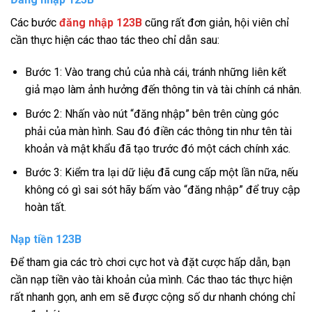
Các bước
đăng nhập 123B
cũng rất đơn giản, hội viên chỉ
cần thực hiện các thao tác theo chỉ dẫn sau:
Bước 1: Vào trang chủ của nhà cái, tránh những liên kết
giả mạo làm ảnh hưởng đến thông tin và tài chính cá nhân.
Bước 2: Nhấn vào nút “đăng nhập” bên trên cùng góc
phải của màn hình. Sau đó điền các thông tin như tên tài
khoản và mật khẩu đã tạo trước đó một cách chính xác.
Bước 3: Kiểm tra lại dữ liệu đã cung cấp một lần nữa, nếu
không có gì sai sót hãy bấm vào “đăng nhập” để truy cập
hoàn tất.
Nạp tiền 123B
Để tham gia các trò chơi cực hot và đặt cược hấp dẫn, bạn
cần nạp tiền vào tài khoản của mình. Các thao tác thực hiện
rất nhanh gọn, anh em sẽ được cộng số dư nhanh chóng chỉ