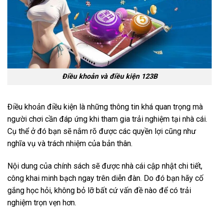
Điều khoản và điều kiện 123B
Điều khoản điều kiện là những thông tin khá quan trọng mà
người chơi cần đáp ứng khi tham gia trải nghiệm tại nhà cái.
Cụ thể ở đó bạn sẽ nắm rõ được các quyền lợi cũng như
nghĩa vụ và trách nhiệm của bản thân.
Nội dung của chính sách sẽ được nhà cái cập nhật chi tiết,
công khai minh bạch ngay trên diễn đàn. Do đó bạn hãy cố
gắng học hỏi, không bỏ lỡ bất cứ vấn đề nào để có trải
nghiệm trọn vẹn hơn.