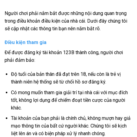
Người chơi phải nắm bắt được những nội dung quan trọng
trong điều khoản điều kiện của nhà cái. Dưới đây chúng tôi
sẽ cập nhật các thông tin bạn nên nắm bắt rõ.
Điều kiện tham gia
Để được
đăng ký tài khoản
123B thành công, người chơi
phải đảm bảo:
Độ tuổi của bản thân đã đạt trên 18, nếu còn là trẻ vị
thành niên hệ thống sẽ từ chối hồ sơ đăng ký.
Có mong muốn tham gia giải trí tại nhà cái với mục đích
tốt, không lợi dụng để chiếm đoạt tiền cược của người
khác.
Tài khoản của bạn phải là chính chủ, không mượn hay giả
mạo thông tin của bất cứ người khác. Chúng tôi sẽ kịch
liệt lên án và có biện pháp xử lý nhanh chóng.