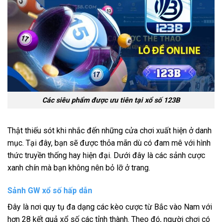
Các siêu phẩm được ưu tiên tại xổ số 123B
Thật thiếu sót khi nhắc đến những cửa chơi xuất hiện ở danh
mục. Tại đây, bạn sẽ được thỏa mãn dù có đam mê với hình
thức truyền thống hay hiện đại. Dưới đây là các sảnh cược
xanh chín mà bạn không nên bỏ lỡ ở trang.
Sảnh GW xổ số hấp dẫn
Đây là nơi quy tụ đa dạng các kèo cược từ Bắc vào Nam với
hơn 28 kết quả xổ số các tỉnh thành. Theo đó, người chơi có