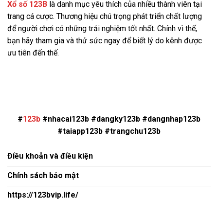
Xổ số 123B
là danh mục yêu thích của nhiều thành viên tại
trang cá cược. Thương hiệu chú trọng phát triển chất lượng
để người chơi có những trải nghiệm tốt nhất. Chính vì thế,
bạn hãy tham gia và thử sức ngay để biết lý do kênh được
ưu tiên đến thế.
#
123b
#nhacai123b #dangky123b #dangnhap123b
#taiapp123b #trangchu123b
Điều khoản và điều kiện
Chính sách bảo mật
https://123bvip.life/