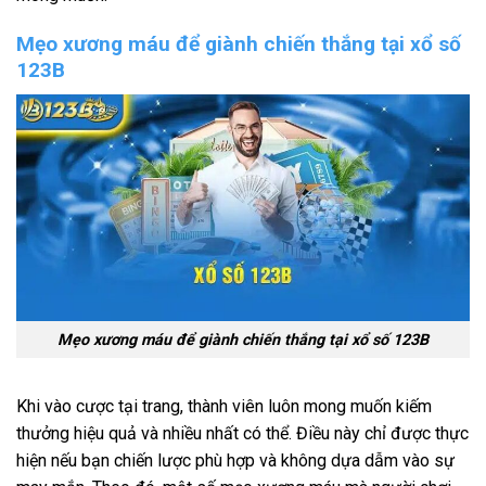
Mẹo xương máu để giành chiến thắng tại xổ số
123B
Mẹo xương máu để giành chiến thắng tại xổ số 123B
Khi vào cược tại trang, thành viên luôn mong muốn kiếm
thưởng hiệu quả và nhiều nhất có thể. Điều này chỉ được thực
hiện nếu bạn chiến lược phù hợp và không dựa dẫm vào sự