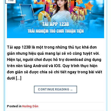
Th6
Tải app 123B là một trong những thủ tục khá đơn
giản nhưng hiệu quả mang lại sẽ vô cùng tuyệt vời.
Hiện tại, người chơi được hỗ trợ download ứng dụng
trên nền tảng Android và IOS. Quy trình thực hiện
đơn giản sẽ được chia sẻ chi tiết ngay trong bài viết
dưới […]
CONTINUE READING
→
Posted in
Hướng Dẫn