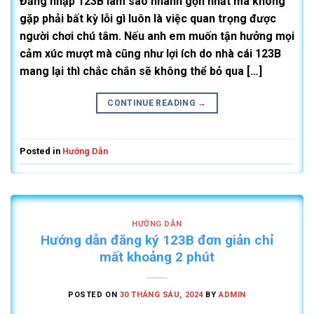
Đăng nhập 123B làm sao nhanh gọn nhất mà không
gặp phải bất kỳ lỗi gì luôn là việc quan trọng được
người chơi chú tâm. Nếu anh em muốn tận hưởng mọi
cảm xúc mượt mà cũng như lợi ích do nhà cái 123B
mang lại thì chắc chắn sẽ không thể bỏ qua […]
CONTINUE READING
→
Posted in
Hướng Dẫn
HƯỚNG DẪN
Hướng dẫn đăng ký 123B đơn giản chỉ
mất khoảng 2 phút
POSTED ON
30 THÁNG SÁU, 2024
BY
ADMIN